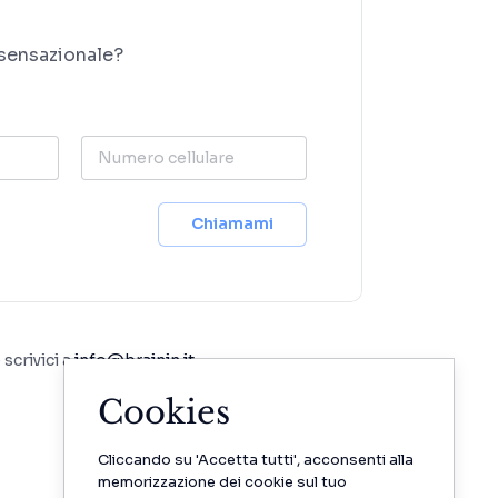
 sensazionale?
Numero cellulare
Chiamami
 scrivici a
info@brainin.it
Cookies
Cliccando su 'Accetta tutti', acconsenti alla
memorizzazione dei cookie sul tuo