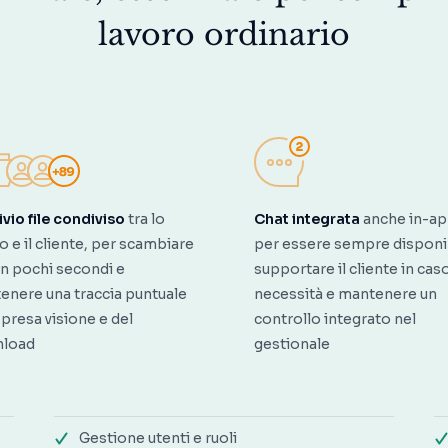
lavoro ordinario
vio file condiviso
tra lo
Chat integrata
anche in-a
o e il cliente, per scambiare
per essere sempre disponib
e in pochi secondi e
supportare il cliente in caso
enere una traccia puntuale
necessità e mantenere un
 presa visione e del
controllo integrato nel
load
gestionale
Gestione utenti e ruoli