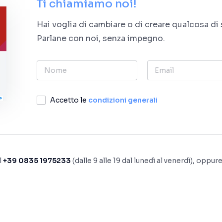
Ti chiamiamo noi!
Hai voglia di cambiare o di creare qualcosa di
Parlane con noi, senza impegno.
Nome
Email
Accetto le
condizioni generali
l
+39 0835 1975233
(dalle 9 alle 19 dal lunedì al venerdì), oppure