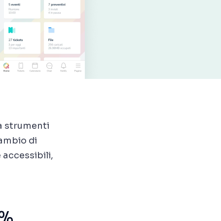
a strumenti
cambio di
 accessibili,
0%