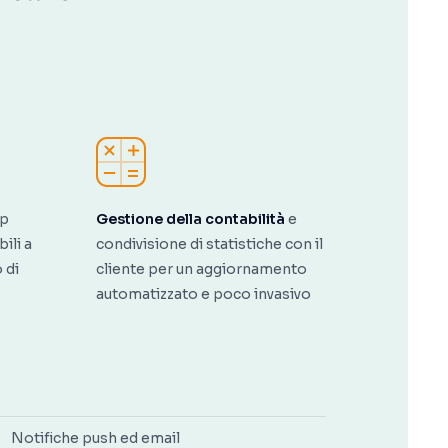
pp
Gestione della contabilità
e
ili a
condivisione di statistiche con il
 di
cliente per un aggiornamento
automatizzato e poco invasivo
Notifiche push ed email