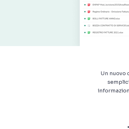
Un nuovo c
semplici
informazioni