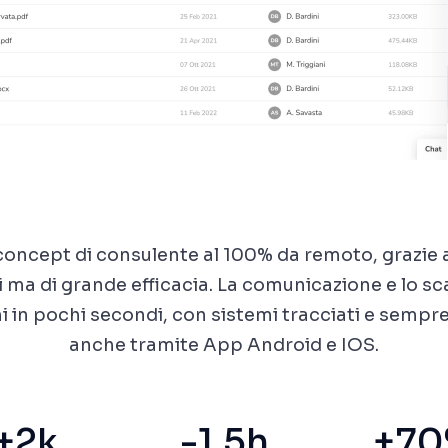
oncept di consulente al 100% da remoto, grazie 
 ma di grande efficacia. La comunicazione e lo s
 in pochi secondi, con sistemi tracciati e sempre
anche tramite App Android e IOS.
+2k
-1,5h
+7