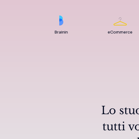
Brainin
eCommerce
Lo stu
tutti 