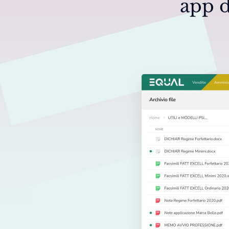
app d