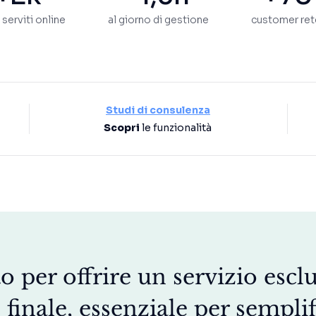
i serviti online
al giorno di gestione
customer ret
Studi di consulenza
Scopri
le funzionalità
o per offrire un servizio esclu
 finale, essenziale per semplif