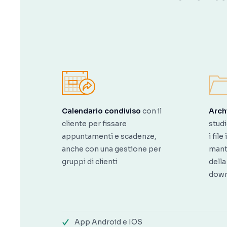
Calendario condiviso
con il
Archi
cliente per fissare
studi
appuntamenti e scadenze,
i fil
anche con una gestione per
mant
gruppi di clienti
della
down
App Android e IOS