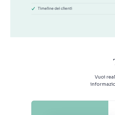
Timeline dei clienti
Vuoi rea
informazio