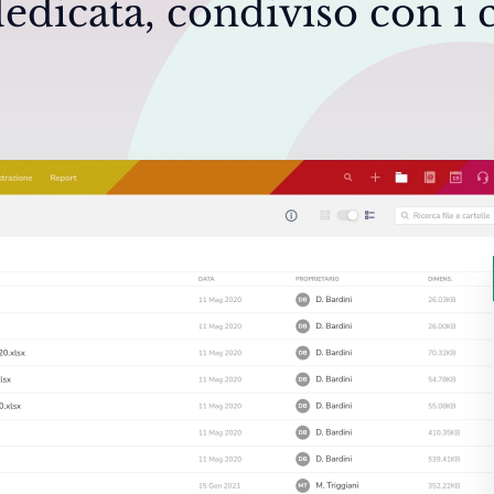
edicata, condiviso con i c