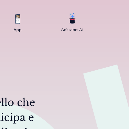
App
Soluzioni AI
llo che
icipa e