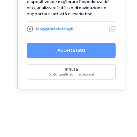
dispositivo per migliorare l'esperienza del
sito, analizzare l'utilizzo di navigazione e
supportare l'attività di marketing.
Maggiori dettagli
Accetta tutti
Rifiuta
(solo quelli non necessari)
Blog
Social
Aggiornamenti
Linkedin