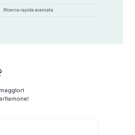
Ricerca rapida avanzata
?
 maggiori
parliamone!