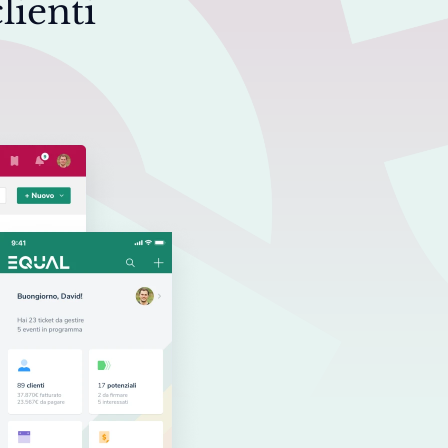
lienti