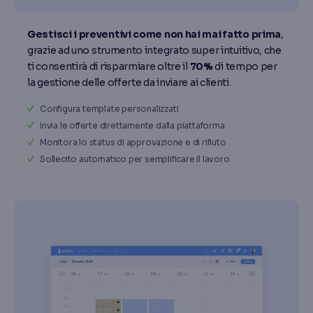
Gestisci i preventivi come non hai mai fatto prima
,
grazie ad uno strumento integrato super intuitivo, che
ti consentirà di risparmiare oltre il
70%
di tempo per
la gestione delle offerte da inviare ai clienti.
Configura template personalizzati
Invia le offerte direttamente dalla piattaforma
Monitora lo status di approvazione e di rifiuto
Sollecito automatico per semplificare il lavoro