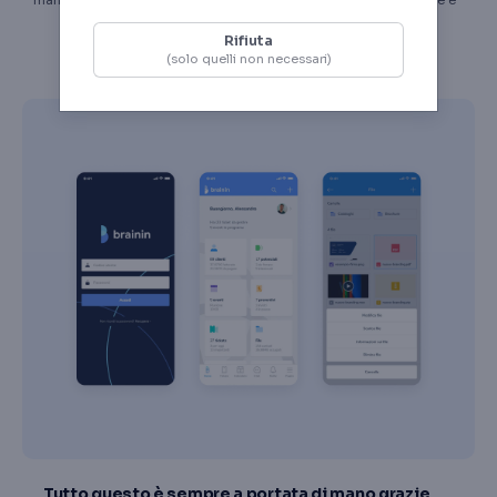
mano proprio come le vuoi
esattamente cosa far vedere e
a chi.
Rifiuta
(solo quelli non necessari)
Tutto questo è sempre a portata di mano grazie