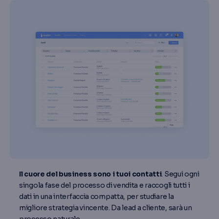
Il cuore del business sono i tuoi contatti
. Segui ogni
singola fase del processo di vendita e raccogli tutti i
dati in una interfaccia compatta, per studiare la
migliore strategia vincente. Da lead a cliente, sarà un
processo naturale.