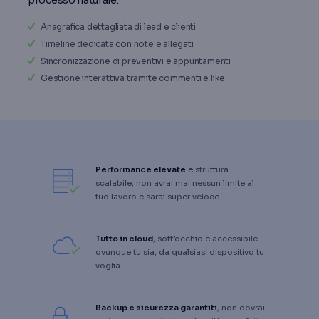
Anagrafica dettagliata di lead e clienti
Timeline dedicata con note e allegati
Sincronizzazione di preventivi e appuntamenti
Gestione interattiva tramite commenti e like
Performance elevate
e struttura
scalabile, non avrai mai nessun limite al
tuo lavoro e sarai super veloce
Tutto in cloud
, sott’occhio e accessibile
ovunque tu sia, da qualsiasi dispositivo tu
voglia
Backup e sicurezza garantiti
, non dovrai