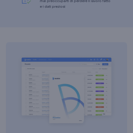
mai preoccuparti di perdere il lavoro fatto
e i dati preziosi