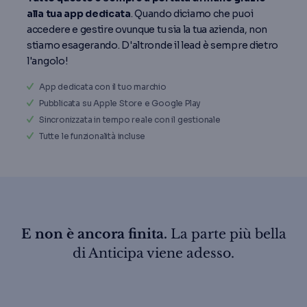
alla tua app dedicata
. Quando diciamo che puoi
accedere e gestire ovunque tu sia la tua azienda, non
stiamo esagerando. D'altronde il lead è sempre dietro
l'angolo!
App dedicata con il tuo marchio
Pubblicata su Apple Store e Google Play
Sincronizzata in tempo reale con il gestionale
Tutte le funzionalità incluse
E non è ancora finita.
La parte più bella
di Anticipa viene adesso.