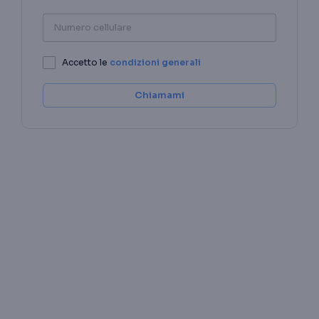
Numero cellulare
Accetto le
condizioni generali
Chiamami